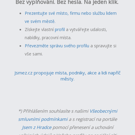
Bez vyplňování. Bez hesla. Na jeden klik.
Prezentujte své místo, firmu nebo službu lidem
ve svém městě.
Získejte vlastní
profil
a v
ytvářejte udalosti,
nabídky, pracovní místa.
Převezměte správu svého profilu
a spravujte si
vše sami.
Jsmez.cz propojuje místa, podniky, akce a lidi napříč
městy.
*) Přihlášením souhlasíte s našimi
Všeobecnými
smluvními podmínkami
a s registrací na portále
Jsem z Hradce
pomocí přenesení a uchování