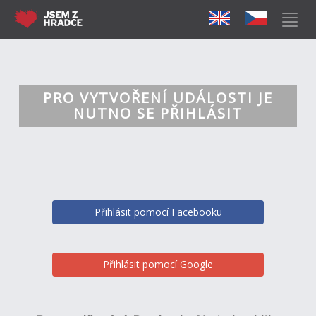
PRO VYTVOŘENÍ UDÁLOSTI JE
NUTNO SE PŘIHLÁSIT
Přihlásit pomocí Facebooku
Přihlásit pomocí Google