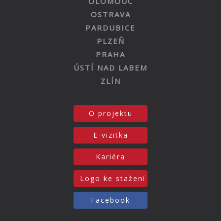
OLOMOUC
OSTRAVA
PARDUBICE
PLZEŇ
PRAHA
ÚSTÍ NAD LABEM
ZLÍN
O projektu
E-vizitka
Kariéra
Logo ke stažení
Facebook