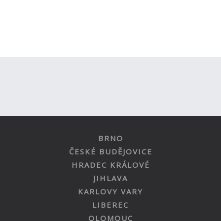
BRNO
ČESKÉ BUDĚJOVICE
HRADEC KRÁLOVÉ
JIHLAVA
KARLOVY VARY
LIBEREC
OLOMOUC