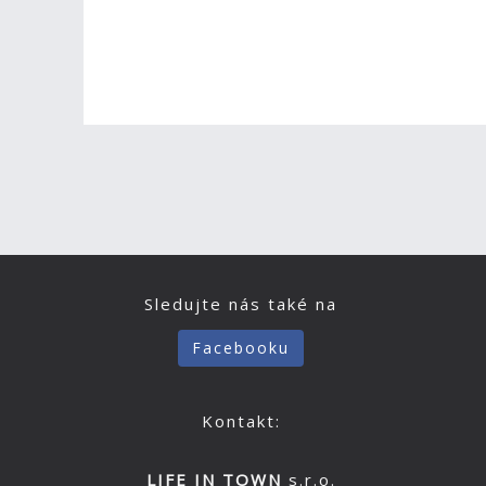
Sledujte nás také na
Facebooku
Kontakt:
LIFE IN TOWN
s.r.o.