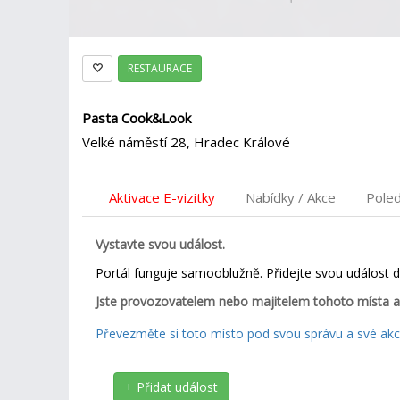
RESTAURACE
Pasta Cook&Look
Velké náměstí 28, Hradec Králové
Aktivace E-vizitky
Nabídky / Akce
Pole
Vystavte svou událost.
Portál funguje samooblužně. Přidejte svou událost 
Jste provozovatelem nebo majitelem tohoto místa a
Převezměte si toto místo pod svou správu a své akce
+ Přidat událost