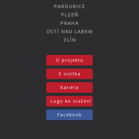
PARDUBICE
PLZEŇ
PRAHA
ÚSTÍ NAD LABEM
ZLÍN
O projektu
E-vizitka
Kariéra
Logo ke stažení
Facebook