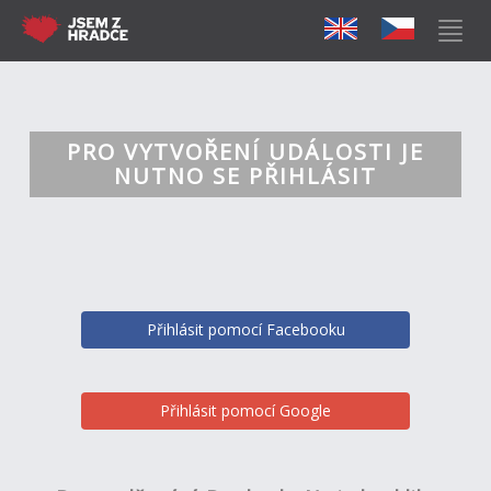
PRO VYTVOŘENÍ UDÁLOSTI JE
NUTNO SE PŘIHLÁSIT
Přihlásit pomocí Facebooku
Přihlásit pomocí Google