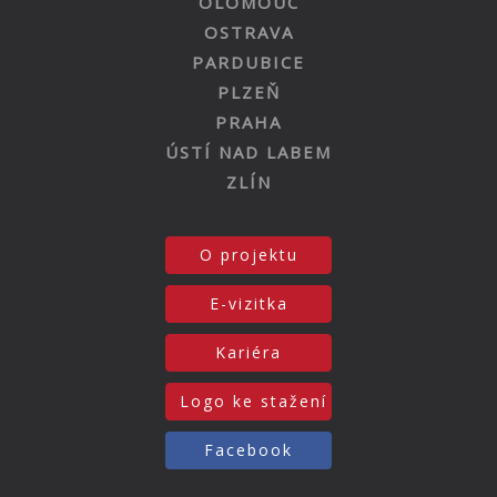
OLOMOUC
OSTRAVA
PARDUBICE
PLZEŇ
PRAHA
ÚSTÍ NAD LABEM
ZLÍN
O projektu
E-vizitka
Kariéra
Logo ke stažení
Facebook