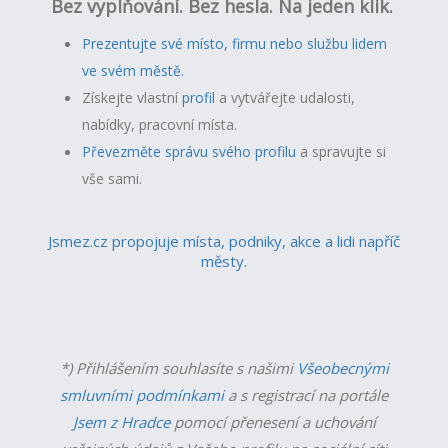
Bez vyplňování. Bez hesla. Na jeden klik.
Prezentujte své místo, firmu nebo službu lidem
ve svém městě.
Získejte vlastní
profil
a v
ytvářejte udalosti,
nabídky, pracovní místa.
Převezměte správu svého profilu
a spravujte si
vše sami.
Jsmez.cz propojuje místa, podniky, akce a lidi napříč
městy.
*) Přihlášením souhlasíte s našimi
Všeobecnými
smluvními podmínkami
a s registrací na portále
Jsem z Hradce
pomocí přenesení a uchování