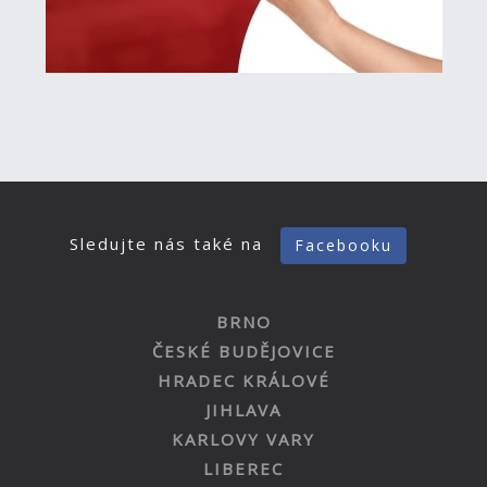
Sledujte nás také na
Facebooku
BRNO
ČESKÉ BUDĚJOVICE
HRADEC KRÁLOVÉ
JIHLAVA
KARLOVY VARY
LIBEREC