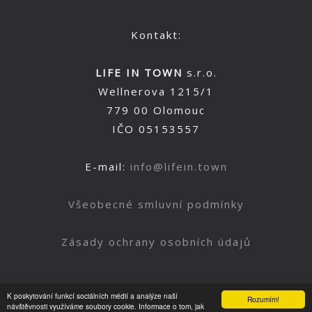
Kontakt:
LIFE IN TOWN
s.r.o.
Wellnerova 1215/1
779 00 Olomouc
IČO 05153557
E-mail:
info@lifein.town
Všeobecné smluvní podmínky
Zásady ochrany osobních údajů
K poskytování funkcí sociálních médií a analýze naší
Rozumím!
Nahoru
návštěvnosti využíváme soubory cookie. Informace o tom, jak