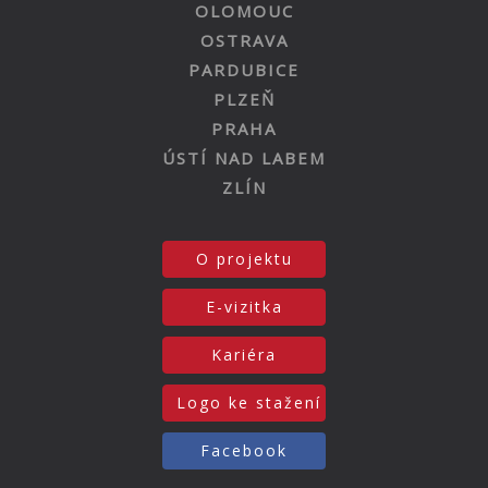
OLOMOUC
OSTRAVA
PARDUBICE
PLZEŇ
PRAHA
ÚSTÍ NAD LABEM
ZLÍN
O projektu
E-vizitka
Kariéra
Logo ke stažení
Facebook