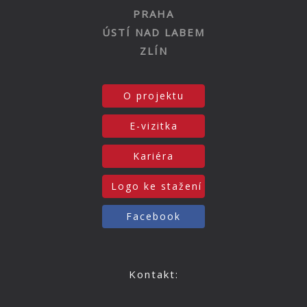
PRAHA
ÚSTÍ NAD LABEM
ZLÍN
O projektu
E-vizitka
Kariéra
Logo ke stažení
Facebook
Kontakt: