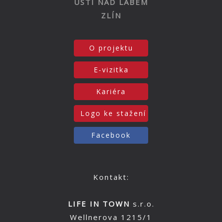
ÚSTÍ NAD LABEM
ZLÍN
O projektu
E-vizitka
Kariéra
Logo ke stažení
Facebook
Kontakt:
LIFE IN TOWN
s.r.o.
Wellnerova 1215/1