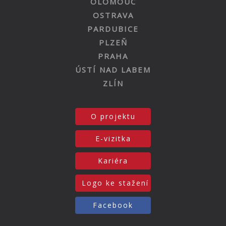
OLOMOUC
OSTRAVA
PARDUBICE
PLZEŇ
PRAHA
ÚSTÍ NAD LABEM
ZLÍN
O projektu
E-vizitka
Kariéra
Logo ke stažení
Facebook