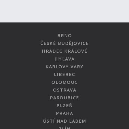
BRNO
ČESKÉ BUDĚJOVICE
HRADEC KRÁLOVÉ
JIHLAVA
KARLOVY VARY
LIBEREC
OLOMOUC
OSTRAVA
PARDUBICE
PLZEŇ
PRAHA
ÚSTÍ NAD LABEM
ZLÍN