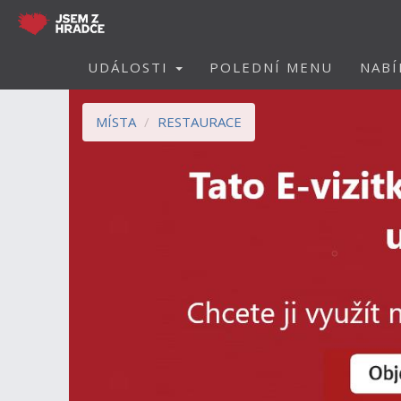
UDÁLOSTI
POLEDNÍ MENU
NABÍ
MÍSTA
RESTAURACE