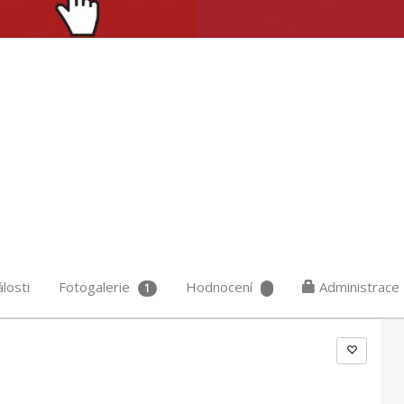
losti
Fotogalerie
Hodnocení
Administrace
1