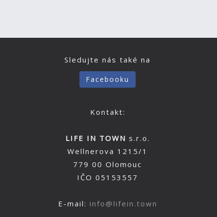
Sledujte nás také na
Facebooku
Kontakt:
LIFE IN TOWN
s.r.o.
Wellnerova 1215/1
779 00 Olomouc
IČO 05153557
E-mail:
info@lifein.town