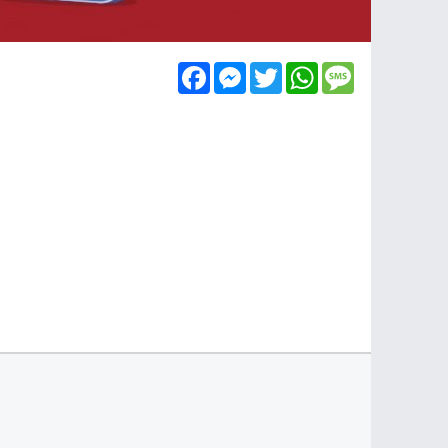
Facebook
Messenger
Twitter
WhatsApp
Message