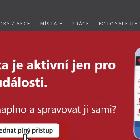
DKY / AKCE
MÍSTA
PRÁCE
FOTOGALERIE