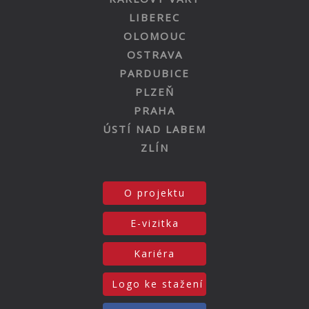
LIBEREC
OLOMOUC
OSTRAVA
PARDUBICE
PLZEŇ
PRAHA
ÚSTÍ NAD LABEM
ZLÍN
O projektu
E-vizitka
Kariéra
Logo ke stažení