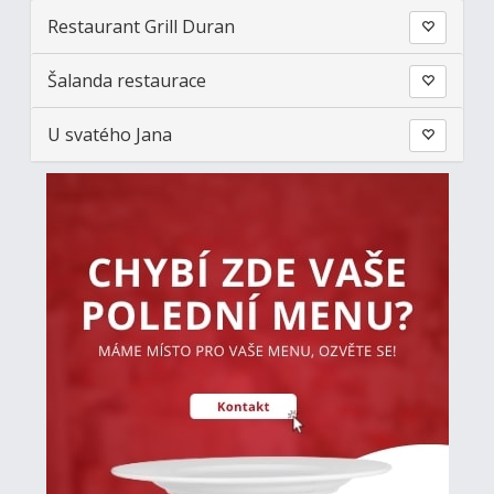
Restaurant Grill Duran
Šalanda restaurace
U svatého Jana