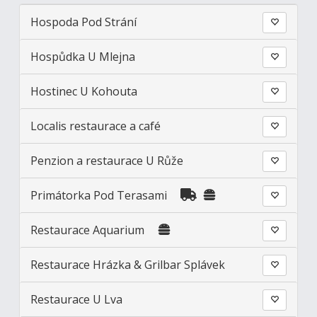
Hospoda Pod Strání
Hospůdka U Mlejna
Hostinec U Kohouta
Localis restaurace a café
Penzion a restaurace U Růže
Primátorka Pod Terasami
Restaurace Aquarium
Restaurace Hrázka & Grilbar Splávek
Restaurace U Lva