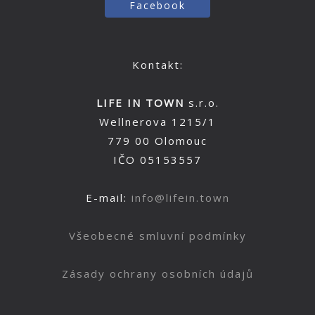
Facebook
Kontakt:
LIFE IN TOWN
s.r.o.
Wellnerova 1215/1
779 00 Olomouc
IČO 05153557
E-mail:
info@lifein.town
Všeobecné smluvní podmínky
Zásady ochrany osobních údajů