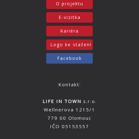
O projektu
E-vizitka
Kariéra
Logo ke stažení
Facebook
Kontakt:
LIFE IN TOWN
s.r.o.
Wellnerova 1215/1
779 00 Olomouc
IČO 05153557