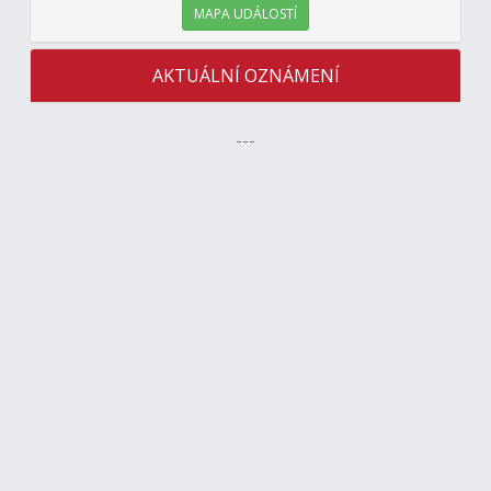
MAPA UDÁLOSTÍ
AKTUÁLNÍ OZNÁMENÍ
---