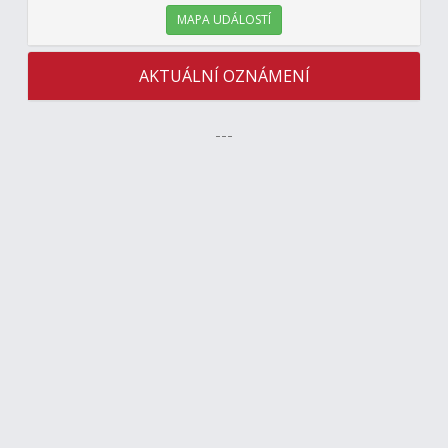
MAPA UDÁLOSTÍ
AKTUÁLNÍ OZNÁMENÍ
---