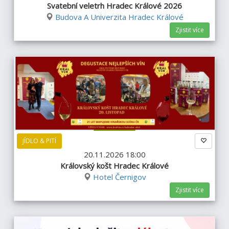
Svatební veletrh Hradec Králové 2026
Budova A Univerzita Hradec Králové
Zjistit více
JÍDLO & PITÍ
20.11.2026 18:00
Královský košt Hradec Králové
Hotel Černigov
Zjistit více