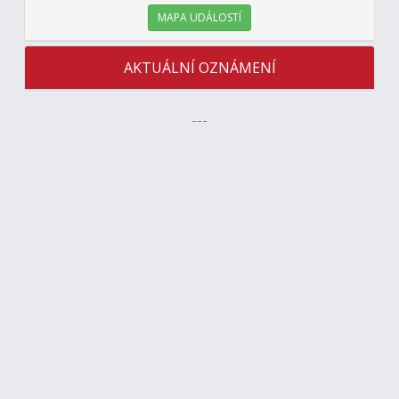
MAPA UDÁLOSTÍ
AKTUÁLNÍ OZNÁMENÍ
---