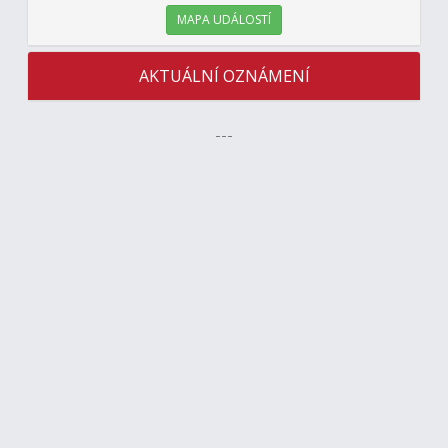
MAPA UDÁLOSTÍ
AKTUÁLNÍ OZNÁMENÍ
---