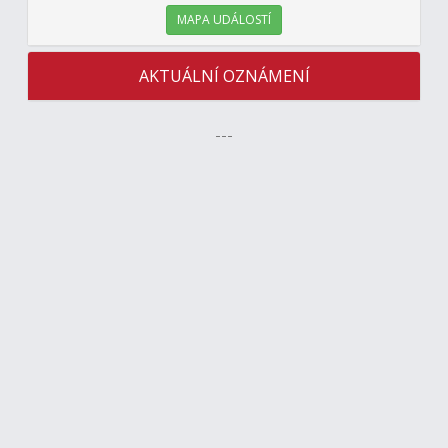
MAPA UDÁLOSTÍ
AKTUÁLNÍ OZNÁMENÍ
---