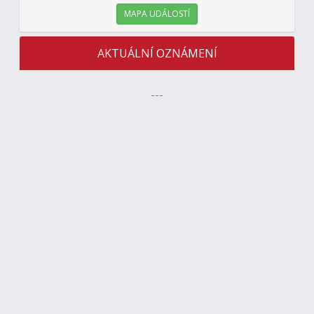
MAPA UDÁLOSTÍ
AKTUÁLNÍ OZNÁMENÍ
---