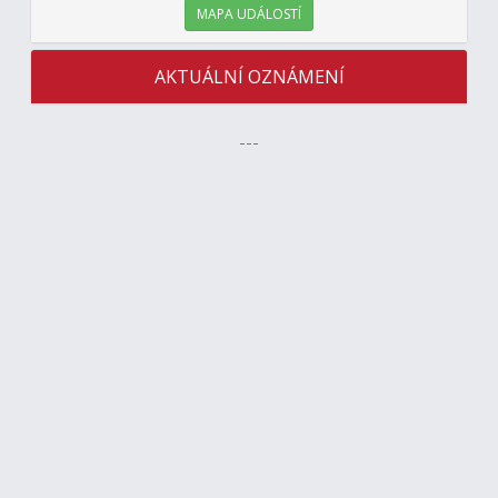
MAPA UDÁLOSTÍ
AKTUÁLNÍ OZNÁMENÍ
---