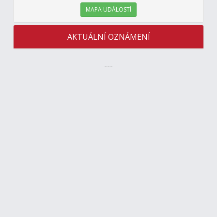
MAPA UDÁLOSTÍ
AKTUÁLNÍ OZNÁMENÍ
---