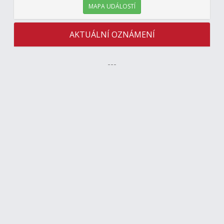
MAPA UDÁLOSTÍ
AKTUÁLNÍ OZNÁMENÍ
---