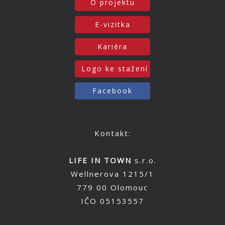
O projektu
E-vizitka
Kariéra
Logo ke stažení
Facebook
Kontakt:
LIFE IN TOWN
s.r.o.
Wellnerova 1215/1
779 00 Olomouc
IČO 05153557