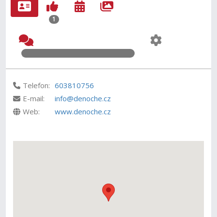
1
Telefon:
603810756
E-mail:
info@denoche.cz
Web:
www.denoche.cz