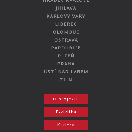
JIHLAVA
KARLOVY VARY
LIBEREC
OLOMOUC
OSTRAVA
PARDUBICE
PLZEŇ
PRAHA
ÚSTÍ NAD LABEM
ZLÍN
O projektu
E-vizitka
Kariéra