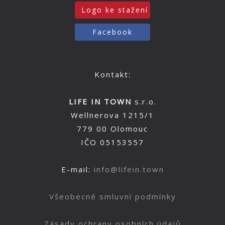
Logo ke stažení
Facebook
Kontakt:
LIFE IN TOWN
s.r.o.
Wellnerova 1215/1
779 00 Olomouc
IČO 05153557
E-mail:
info@lifein.town
Všeobecné smluvní podmínky
Zásady ochrany osobních údajů