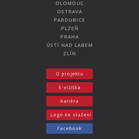
OLOMOUC
OSTRAVA
PARDUBICE
PLZEŇ
PRAHA
ÚSTÍ NAD LABEM
ZLÍN
O projektu
E-vizitka
Kariéra
Logo ke stažení
Facebook