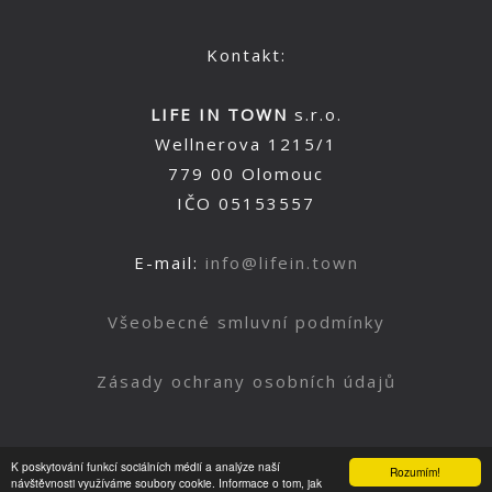
Kontakt:
LIFE IN TOWN
s.r.o.
Wellnerova 1215/1
779 00 Olomouc
IČO 05153557
E-mail:
info@lifein.town
Všeobecné smluvní podmínky
Zásady ochrany osobních údajů
K poskytování funkcí sociálních médií a analýze naší
Rozumím!
Nahoru
návštěvnosti využíváme soubory cookie. Informace o tom, jak