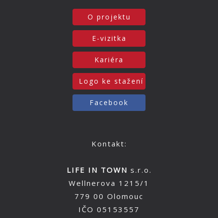
O projektu
E-vizitka
Kariéra
Logo ke stažení
Facebook
Kontakt:
LIFE IN TOWN
s.r.o.
Wellnerova 1215/1
779 00 Olomouc
IČO 05153557