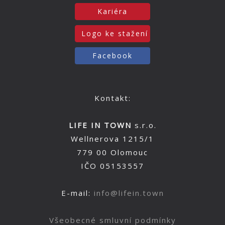
Kariéra
Logo ke stažení
Facebook
Kontakt:
LIFE IN TOWN
s.r.o.
Wellnerova 1215/1
779 00 Olomouc
IČO 05153557
E-mail:
info@lifein.town
Všeobecné smluvní podmínky