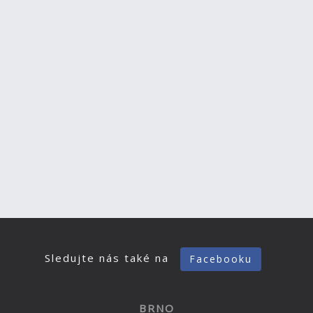
Sledujte nás také na
Facebooku
BRNO