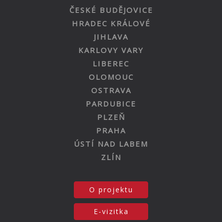
ČESKÉ BUDĚJOVICE
HRADEC KRÁLOVÉ
JIHLAVA
KARLOVY VARY
LIBEREC
OLOMOUC
OSTRAVA
PARDUBICE
PLZEŇ
PRAHA
ÚSTÍ NAD LABEM
ZLÍN
O projektu
E-vizitka