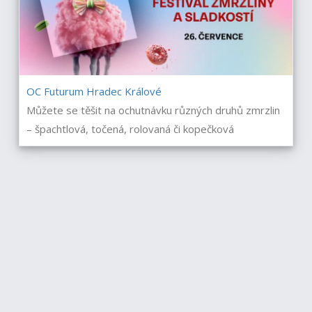
OC Futurum Hradec Králové
Můžete se těšit na ochutnávku různých druhů zmrzlin
– špachtlová, točená, rolovaná či kopečková