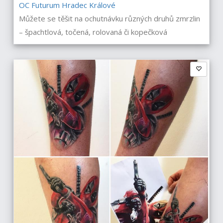
OC Futurum Hradec Králové
Můžete se těšit na ochutnávku různých druhů zmrzlin
– špachtlová, točená, rolovaná či kopečková