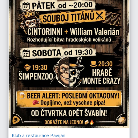
Klub a restaurace Paviján