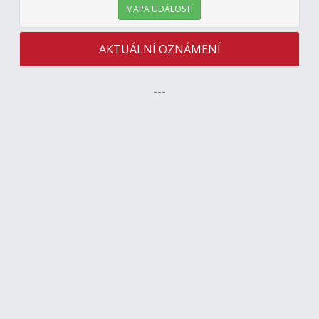
MAPA UDÁLOSTÍ
AKTUÁLNÍ OZNÁMENÍ
---