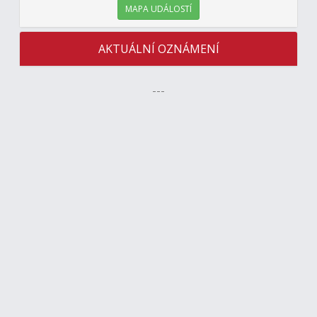
MAPA UDÁLOSTÍ
AKTUÁLNÍ OZNÁMENÍ
---