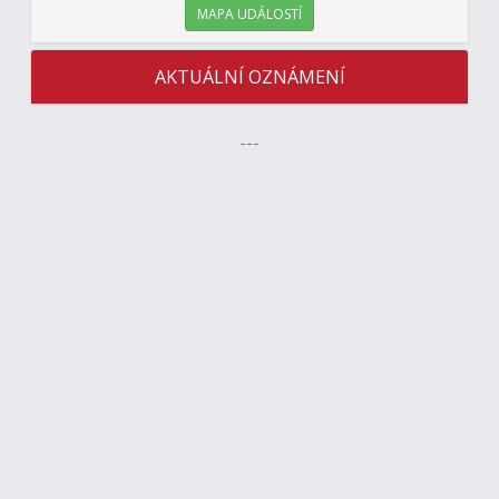
MAPA UDÁLOSTÍ
AKTUÁLNÍ OZNÁMENÍ
---