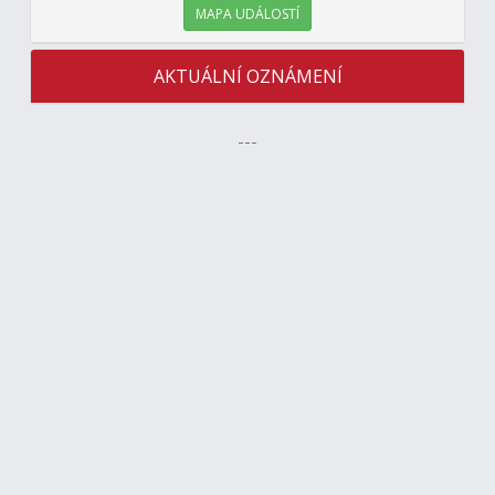
MAPA UDÁLOSTÍ
AKTUÁLNÍ OZNÁMENÍ
---