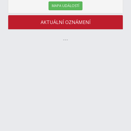
MAPA UDÁLOSTÍ
AKTUÁLNÍ OZNÁMENÍ
---