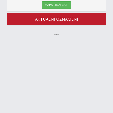
MAPA UDÁLOSTÍ
AKTUÁLNÍ OZNÁMENÍ
---