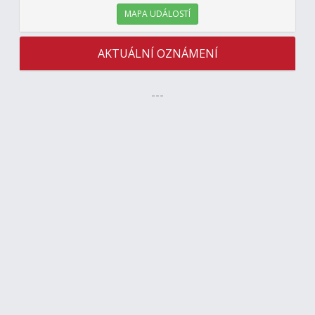
MAPA UDÁLOSTÍ
AKTUÁLNÍ OZNÁMENÍ
---