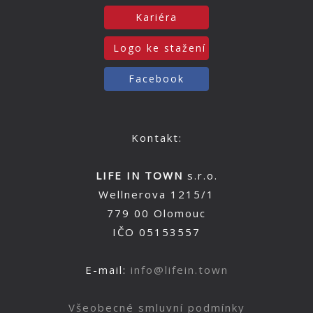
Kariéra
Logo ke stažení
Facebook
Kontakt:
LIFE IN TOWN
s.r.o.
Wellnerova 1215/1
779 00 Olomouc
IČO 05153557
E-mail:
info@lifein.town
Všeobecné smluvní podmínky