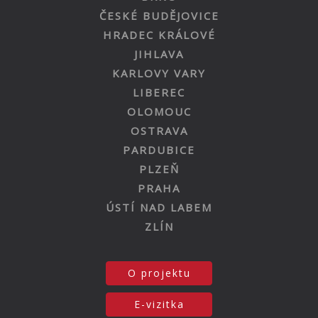
ČESKÉ BUDĚJOVICE
HRADEC KRÁLOVÉ
JIHLAVA
KARLOVY VARY
LIBEREC
OLOMOUC
OSTRAVA
PARDUBICE
PLZEŇ
PRAHA
ÚSTÍ NAD LABEM
ZLÍN
O projektu
E-vizitka