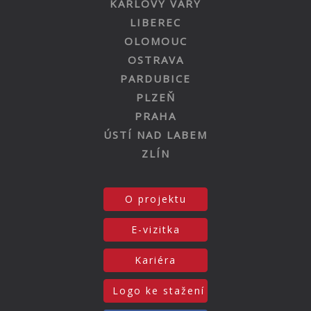
KARLOVY VARY
LIBEREC
OLOMOUC
OSTRAVA
PARDUBICE
PLZEŇ
PRAHA
ÚSTÍ NAD LABEM
ZLÍN
O projektu
E-vizitka
Kariéra
Logo ke stažení