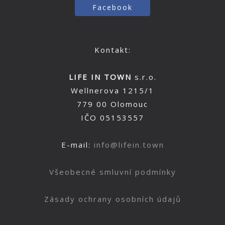
Facebook
Kontakt:
LIFE IN TOWN
s.r.o.
Wellnerova 1215/1
779 00 Olomouc
IČO 05153557
E-mail:
info@lifein.town
Všeobecné smluvní podmínky
Zásady ochrany osobních údajů