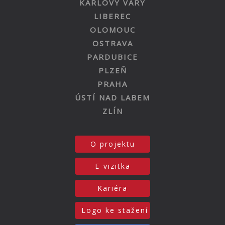
KARLOVY VARY
LIBEREC
OLOMOUC
OSTRAVA
PARDUBICE
PLZEŇ
PRAHA
ÚSTÍ NAD LABEM
ZLÍN
O projektu
E-vizitka
Kariéra
Logo ke stažení