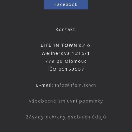
Facebook
Kontakt:
LIFE IN TOWN
s.r.o.
Wellnerova 1215/1
779 00 Olomouc
IČO 05153557
E-mail:
info@lifein.town
Všeobecné smluvní podmínky
Zásady ochrany osobních údajů