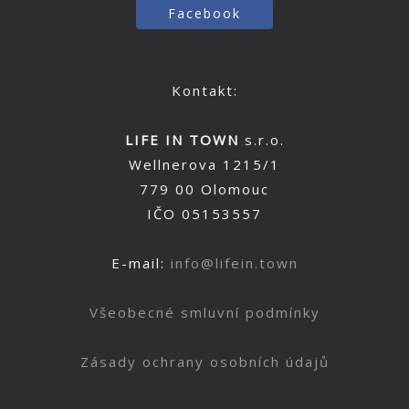
Facebook
Kontakt:
LIFE IN TOWN
s.r.o.
Wellnerova 1215/1
779 00 Olomouc
IČO 05153557
E-mail:
info@lifein.town
Všeobecné smluvní podmínky
Zásady ochrany osobních údajů