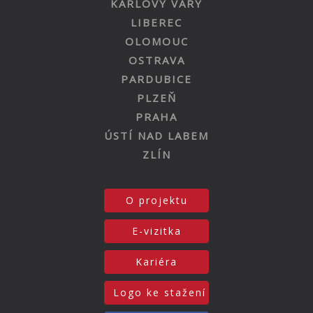
KARLOVY VARY
LIBEREC
OLOMOUC
OSTRAVA
PARDUBICE
PLZEŇ
PRAHA
ÚSTÍ NAD LABEM
ZLÍN
O projektu
E-vizitka
Kariéra
Logo ke stažení