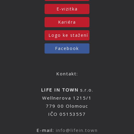
E-vizitka
Kariéra
Logo ke stažení
Facebook
Kontakt:
LIFE IN TOWN
s.r.o.
Wellnerova 1215/1
779 00 Olomouc
IČO 05153557
E-mail:
info@lifein.town