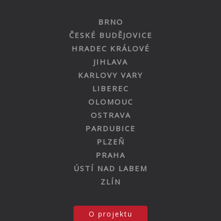
BRNO
ČESKÉ BUDĚJOVICE
HRADEC KRÁLOVÉ
JIHLAVA
KARLOVY VARY
LIBEREC
OLOMOUC
OSTRAVA
PARDUBICE
PLZEŇ
PRAHA
ÚSTÍ NAD LABEM
ZLÍN
O projektu