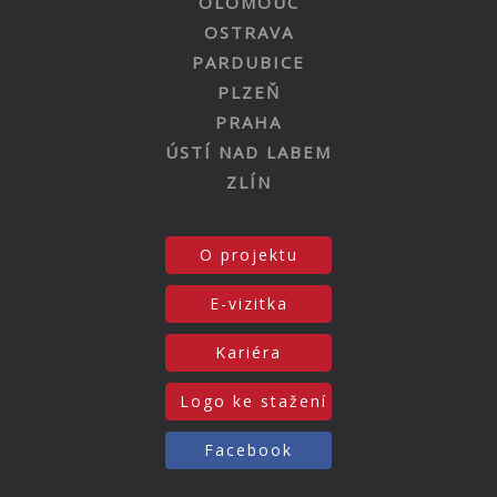
OLOMOUC
OSTRAVA
PARDUBICE
PLZEŇ
PRAHA
ÚSTÍ NAD LABEM
ZLÍN
O projektu
E-vizitka
Kariéra
Logo ke stažení
Facebook