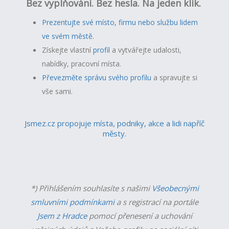
Bez vyplňování. Bez hesla. Na jeden klik.
Prezentujte své místo, firmu nebo službu lidem
ve svém městě.
Získejte vlastní
profil
a v
ytvářejte udalosti,
nabídky, pracovní místa.
Převezměte správu svého profilu
a spravujte si
vše sami.
Jsmez.cz propojuje místa, podniky, akce a lidi napříč
městy.
*) Přihlášením souhlasíte s našimi
Všeobecnými
smluvními podmínkami
a s registrací na portále
Jsem z Hradce
pomocí přenesení a uchování