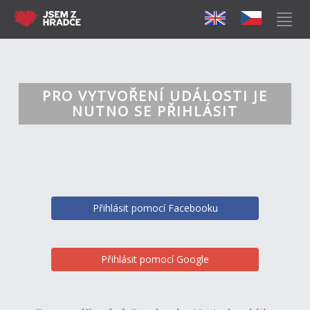
PRO VYTVOŘENÍ UDÁLOSTI JE
NUTNO SE PŘIHLÁSIT
Přihlásit pomocí Facebooku
Přihlásit pomocí Google