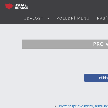
UDÁLOSTI
POLEDNÍ MENU
NABÍ
PRO 
Přihl
Prezentujte své místo, firmu n