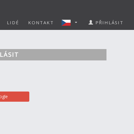
LIDÉ
KONTAKT
PŘIHLÁSIT
LÁSIT
ogle