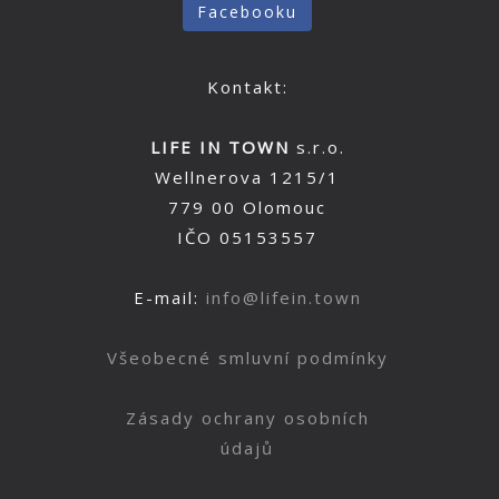
Facebooku
Kontakt:
LIFE IN TOWN
s.r.o.
Wellnerova 1215/1
779 00 Olomouc
IČO 05153557
E-mail:
info@lifein.town
Všeobecné smluvní podmínky
Zásady ochrany osobních
údajů