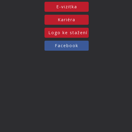
E-vizitka
Kariéra
Logo ke stažení
Facebook