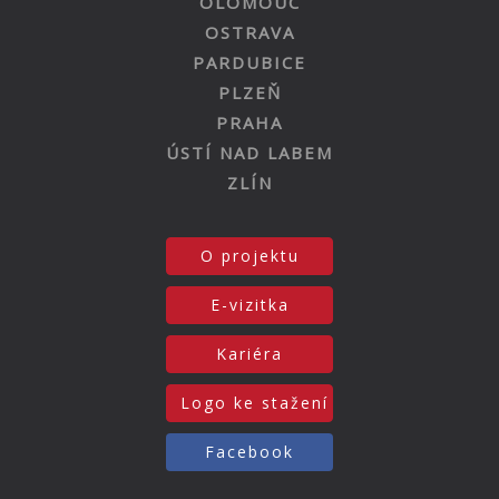
OLOMOUC
OSTRAVA
PARDUBICE
PLZEŇ
PRAHA
ÚSTÍ NAD LABEM
ZLÍN
O projektu
E-vizitka
Kariéra
Logo ke stažení
Facebook