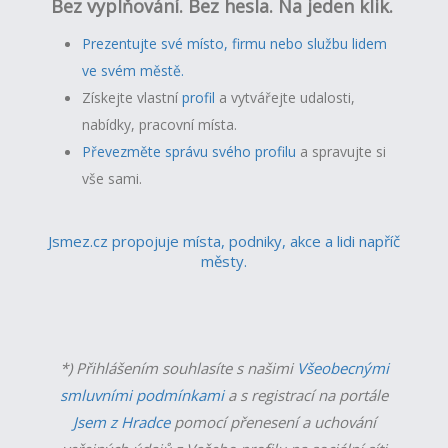
Bez vyplňování. Bez hesla. Na jeden klik.
Prezentujte své místo, firmu nebo službu lidem
ve svém městě.
Získejte vlastní
profil
a v
ytvářejte udalosti,
nabídky, pracovní místa.
Převezměte správu svého profilu
a spravujte si
vše sami.
Jsmez.cz propojuje místa, podniky, akce a lidi napříč
městy.
*) Přihlášením souhlasíte s našimi
Všeobecnými
smluvními podmínkami
a s registrací na portále
Jsem z Hradce
pomocí přenesení a uchování