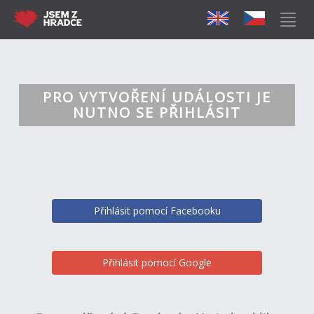
PRO VYTVOŘENÍ UDÁLOSTI JE
NUTNO SE PŘIHLÁSIT
Přihlásit pomocí Facebooku
Přihlásit pomocí Google