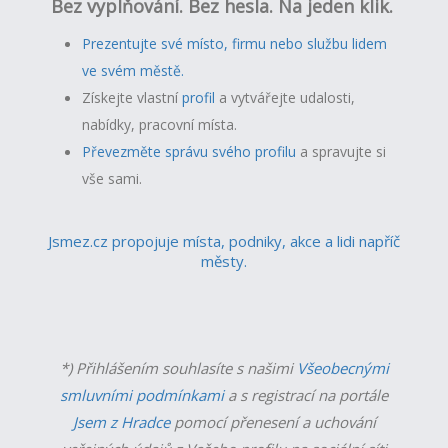
Bez vyplňování. Bez hesla. Na jeden klik.
Prezentujte své místo, firmu nebo službu lidem
ve svém městě.
Získejte vlastní
profil
a v
ytvářejte udalosti,
nabídky, pracovní místa.
Převezměte správu svého profilu
a spravujte si
vše sami.
Jsmez.cz propojuje místa, podniky, akce a lidi napříč
městy.
*) Přihlášením souhlasíte s našimi
Všeobecnými
smluvními podmínkami
a s registrací na portále
Jsem z Hradce
pomocí přenesení a uchování