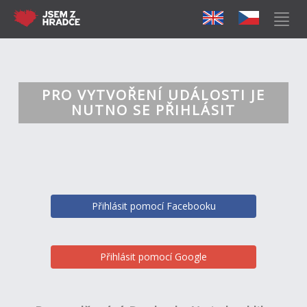
PRO VYTVOŘENÍ UDÁLOSTI JE
NUTNO SE PŘIHLÁSIT
Přihlásit pomocí Facebooku
Přihlásit pomocí Google