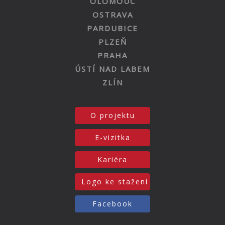
OLOMOUC
OSTRAVA
PARDUBICE
PLZEŇ
PRAHA
ÚSTÍ NAD LABEM
ZLÍN
O projektu
E-vizitka
Kariéra
Logo ke stažení
Facebook