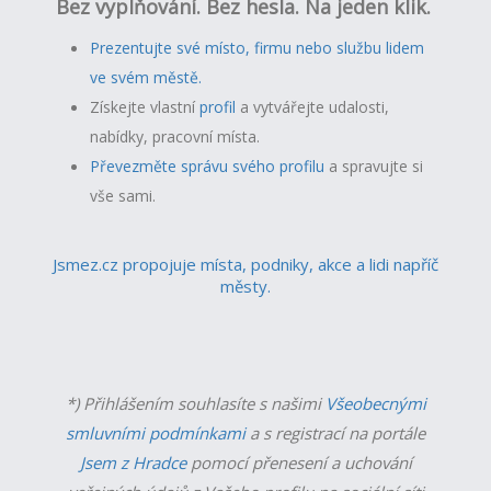
Bez vyplňování. Bez hesla. Na jeden klik.
Prezentujte své místo, firmu nebo službu lidem
ve svém městě.
Získejte vlastní
profil
a v
ytvářejte udalosti,
nabídky, pracovní místa.
Převezměte správu svého profilu
a spravujte si
vše sami.
Jsmez.cz propojuje místa, podniky, akce a lidi napříč
městy.
*) Přihlášením souhlasíte s našimi
Všeobecnými
smluvními podmínkami
a s registrací na portále
Jsem z Hradce
pomocí přenesení a uchování