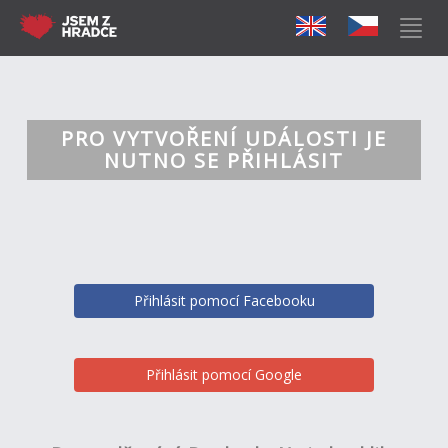
PRO VYTVOŘENÍ UDÁLOSTI JE
NUTNO SE PŘIHLÁSIT
Přihlásit pomocí Facebooku
Přihlásit pomocí Google