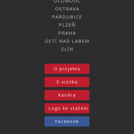
OLOMOUC
OSTRAVA
PARDUBICE
PLZEŇ
PRAHA
ÚSTÍ NAD LABEM
ZLÍN
O projektu
E-vizitka
Kariéra
Logo ke stažení
Facebook