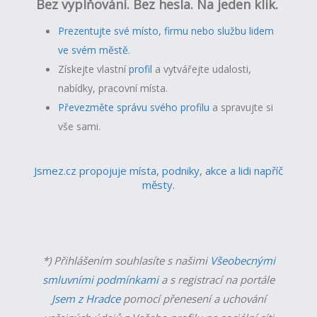
Bez vyplňování. Bez hesla. Na jeden klik.
Prezentujte své místo, firmu nebo službu lidem
ve svém městě.
Získejte vlastní
profil
a v
ytvářejte udalosti,
nabídky, pracovní místa.
Převezměte správu svého profilu
a spravujte si
vše sami.
Jsmez.cz propojuje místa, podniky, akce a lidi napříč
městy.
*) Přihlášením souhlasíte s našimi
Všeobecnými
smluvními podmínkami
a s registrací na portále
Jsem z Hradce
pomocí přenesení a uchování