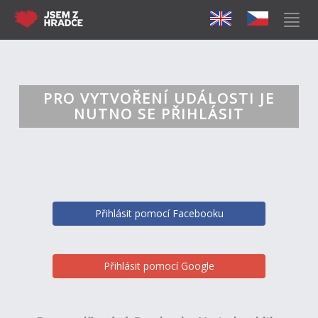
PRO VYTVOŘENÍ UDÁLOSTI JE
NUTNO SE PŘIHLÁSIT
Přihlásit pomocí Facebooku
Přihlásit pomocí Google