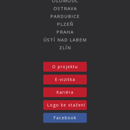
OLOMOUC
OSTRAVA
PARDUBICE
PLZEŇ
PRAHA
ÚSTÍ NAD LABEM
ZLÍN
O projektu
E-vizitka
Kariéra
Logo ke stažení
Facebook