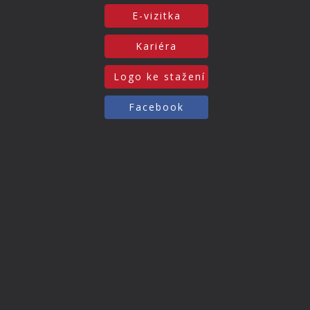
E-vizitka
Kariéra
Logo ke stažení
Facebook