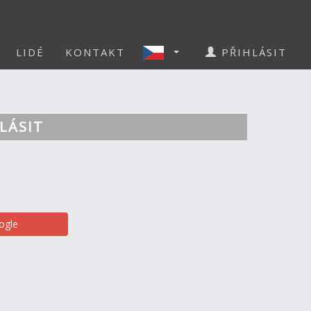
LIDÉ
KONTAKT
PŘIHLÁSIT
LÁSIT
ogle