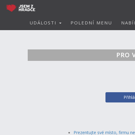
UDÁLOSTI
POLEDNÍ MENU
NABÍ
PRO 
Přihl
Prezentujte své místo, firmu n