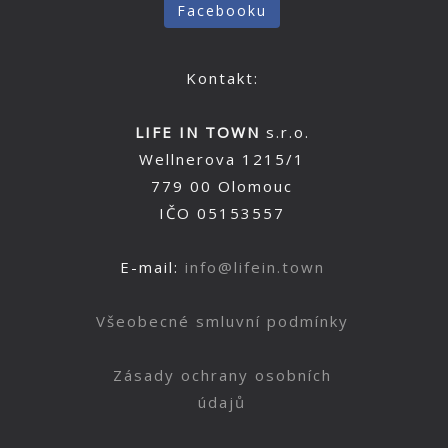
Facebooku
Kontakt:
LIFE IN TOWN
s.r.o.
Wellnerova 1215/1
779 00 Olomouc
IČO 05153557
E-mail:
info@lifein.town
Všeobecné smluvní podmínky
Zásady ochrany osobních
údajů