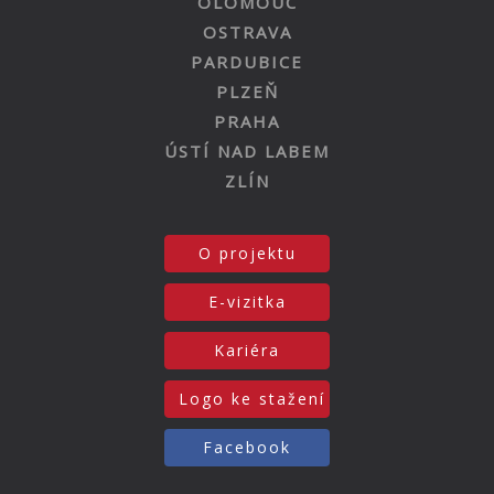
OLOMOUC
OSTRAVA
PARDUBICE
PLZEŇ
PRAHA
ÚSTÍ NAD LABEM
ZLÍN
O projektu
E-vizitka
Kariéra
Logo ke stažení
Facebook