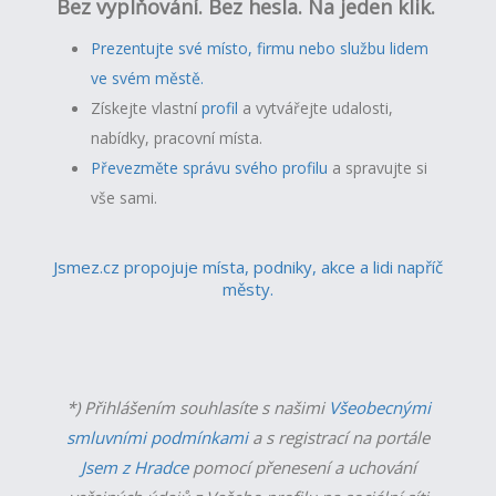
Bez vyplňování. Bez hesla. Na jeden klik.
Prezentujte své místo, firmu nebo službu lidem
ve svém městě.
Získejte vlastní
profil
a v
ytvářejte udalosti,
nabídky, pracovní místa.
Převezměte správu svého profilu
a spravujte si
vše sami.
Jsmez.cz propojuje místa, podniky, akce a lidi napříč
městy.
*) Přihlášením souhlasíte s našimi
Všeobecnými
smluvními podmínkami
a s registrací na portále
Jsem z Hradce
pomocí přenesení a uchování