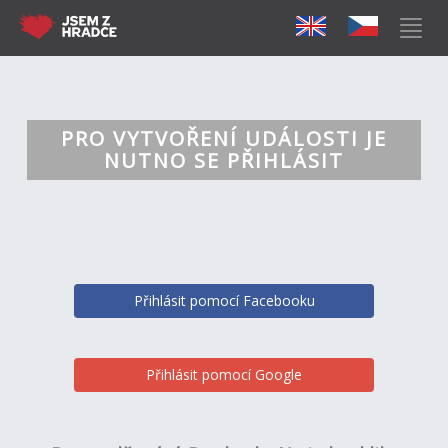
PRO VYTVOŘENÍ UDÁLOSTI JE
NUTNO SE PŘIHLÁSIT
Přihlásit pomocí Facebooku
Přihlásit pomocí Google