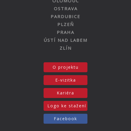
OLOMOUC
OSTRAVA
PARDUBICE
PLZEŇ
PRAHA
ÚSTÍ NAD LABEM
ZLÍN
O projektu
E-vizitka
Kariéra
Logo ke stažení
Facebook