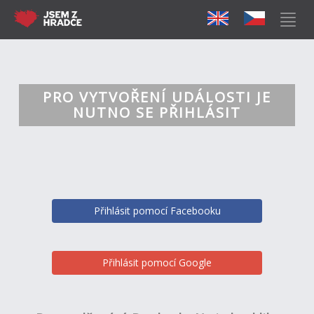
PRO VYTVOŘENÍ UDÁLOSTI JE
NUTNO SE PŘIHLÁSIT
Přihlásit pomocí Facebooku
Přihlásit pomocí Google