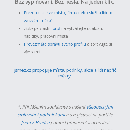
Bez vyplňování. Bez hesla. Na jeden klik.
Prezentujte své místo, firmu nebo službu lidem
ve svém městě.
Získejte vlastní
profil
a v
ytvářejte udalosti,
nabídky, pracovní místa.
Převezměte správu svého profilu
a spravujte si
vše sami.
Jsmez.cz propojuje místa, podniky, akce a lidi napříč
městy.
*) Přihlášením souhlasíte s našimi
Všeobecnými
smluvními podmínkami
a s registrací na portále
Jsem z Hradce
pomocí přenesení a uchování