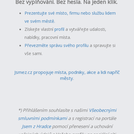
Bez vyplňování. Bez hesla. Na jeden klik.
Prezentujte své místo, firmu nebo službu lidem
ve svém městě.
Získejte vlastní
profil
a v
ytvářejte udalosti,
nabídky, pracovní místa.
Převezměte správu svého profilu
a spravujte si
vše sami.
Jsmez.cz propojuje místa, podniky, akce a lidi napříč
městy.
*) Přihlášením souhlasíte s našimi
Všeobecnými
smluvními podmínkami
a s registrací na portále
Jsem z Hradce
pomocí přenesení a uchování