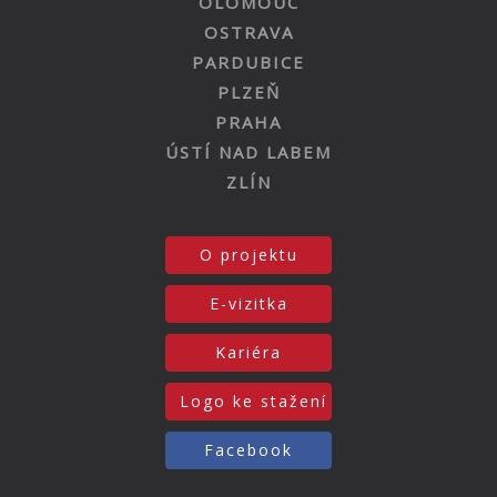
OLOMOUC
OSTRAVA
PARDUBICE
PLZEŇ
PRAHA
ÚSTÍ NAD LABEM
ZLÍN
O projektu
E-vizitka
Kariéra
Logo ke stažení
Facebook