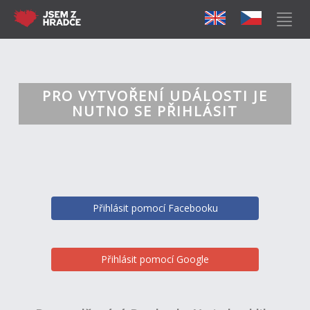
PRO VYTVOŘENÍ UDÁLOSTI JE
NUTNO SE PŘIHLÁSIT
Přihlásit pomocí Facebooku
Přihlásit pomocí Google